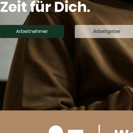
Zeit für Dich.
Arbeitnehmer
Arbeitgeber