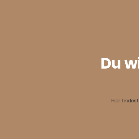
Du wi
Hier findes