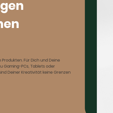
igen
inen
n Produkten. Für Dich und Deine
zu Gaming-PCs, Tablets oder
ind Deiner Kreativität keine Grenzen