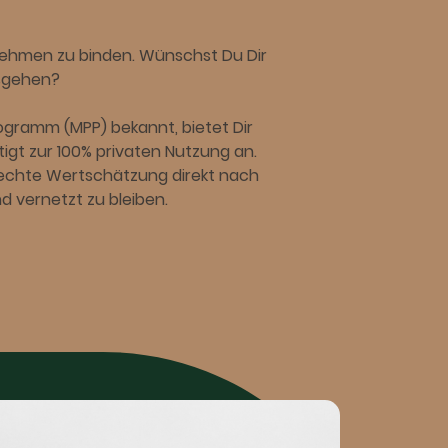
nehmen zu binden. Wünschst Du Dir
usgehen?
ogramm (MPP) bekannt, bietet Dir
igt zur 100% privaten Nutzung an.
ir echte Wertschätzung direkt nach
nd vernetzt zu bleiben.