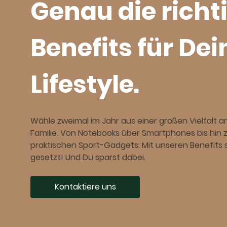
Genau die richt
Benefits für De
Lifestyle.
Wähle zweimal im Jahr aus einer großen Vielfalt a
Familie. Von Notebooks über Smartphones bis hin 
praktischen Sport-Gadgets: Mit unseren Benefits s
gesetzt! Und Du sparst dabei.
Kontaktiere uns