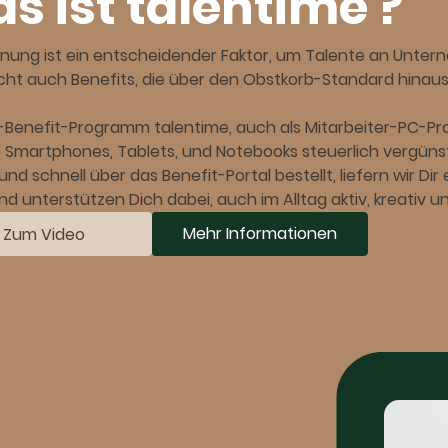
s ist talentime ?
nung ist ein entscheidender Faktor, um Talente an Unter
icht auch Benefits, die über den Obstkorb-Standard hina
T-Benefit-Programm talentime, auch als Mitarbeiter-PC-Pr
 Smartphones, Tablets, und Notebooks steuerlich vergünst
und schnell über das Benefit-Portal bestellt, liefern wir D
d unterstützen Dich dabei, auch im Alltag aktiv, kreativ u
Mehr Informationen
Zum Video